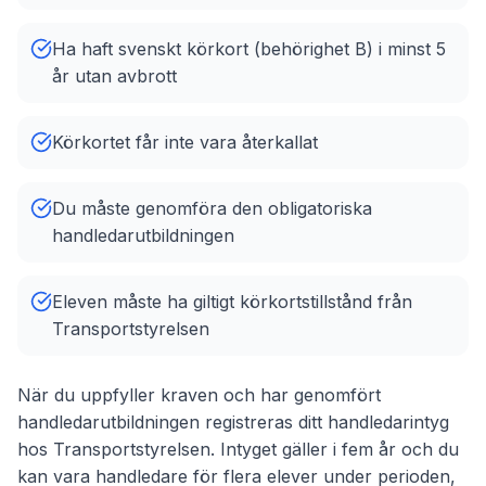
Ha haft svenskt körkort (behörighet B) i minst 5
år utan avbrott
Körkortet får inte vara återkallat
Du måste genomföra den obligatoriska
handledarutbildningen
Eleven måste ha giltigt körkortstillstånd från
Transportstyrelsen
När du uppfyller kraven och har genomfört
handledarutbildningen registreras ditt handledarintyg
hos Transportstyrelsen. Intyget gäller i fem år och du
kan vara handledare för flera elever under perioden,