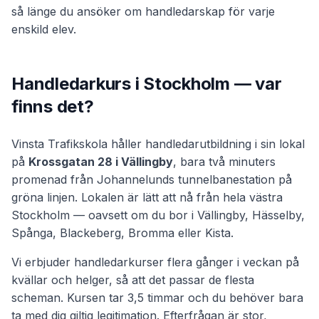
så länge du ansöker om handledarskap för varje
enskild elev.
Handledarkurs i Stockholm — var
finns det?
Vinsta Trafikskola håller handledarutbildning i sin lokal
på
Krossgatan 28 i Vällingby
, bara två minuters
promenad från Johannelunds tunnelbanestation på
gröna linjen. Lokalen är lätt att nå från hela västra
Stockholm — oavsett om du bor i Vällingby, Hässelby,
Spånga, Blackeberg, Bromma eller Kista.
Vi erbjuder handledarkurser flera gånger i veckan på
kvällar och helger, så att det passar de flesta
scheman. Kursen tar 3,5 timmar och du behöver bara
ta med dig giltig legitimation. Efterfrågan är stor,