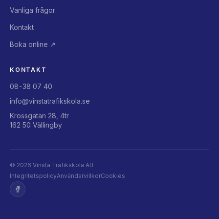
Vanliga frågor
Kontakt
Boka online ↗
KONTAKT
08-38 07 40
info@vinstatrafikskola.se
Krossgatan 28, 4tr
162 50 Vällingby
©
2026
Vinsta Trafikskola AB
Integritetspolicy
Användarvillkor
Cookies