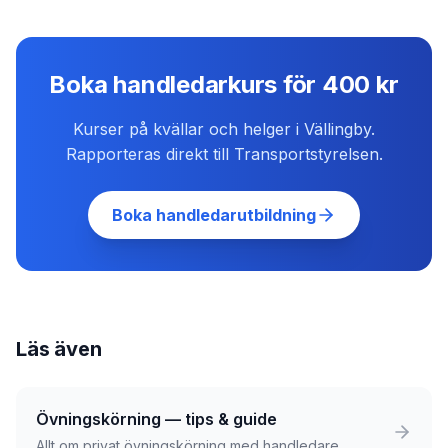
Boka handledarkurs för 400 kr
Kurser på kvällar och helger i Vällingby.
Rapporteras direkt till Transportstyrelsen.
Boka handledarutbildning
Läs även
Övningskörning — tips & guide
Allt om privat övningskörning med handledare.