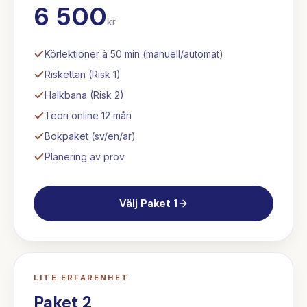
6 500
kr
Körlektioner à 50 min (manuell/automat)
Riskettan (Risk 1)
Halkbana (Risk 2)
Teori online 12 mån
Bokpaket (sv/en/ar)
Planering av prov
Välj
Paket 1
LITE ERFARENHET
Paket 2