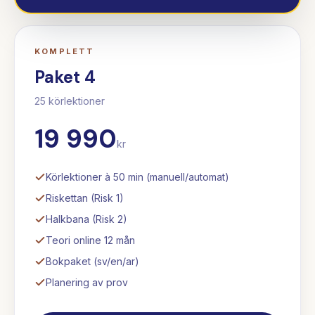
KOMPLETT
Paket 4
25
körlektioner
19 990
kr
Körlektioner à 50 min (manuell/automat)
Riskettan (Risk 1)
Halkbana (Risk 2)
Teori online 12 mån
Bokpaket (sv/en/ar)
Planering av prov