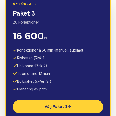
NYBÖRJARE
Paket 3
20
körlektioner
16 600
kr
Körlektioner à 50 min (manuell/automat)
Riskettan (Risk 1)
Halkbana (Risk 2)
Teori online 12 mån
Bokpaket (sv/en/ar)
Planering av prov
Välj
Paket 3