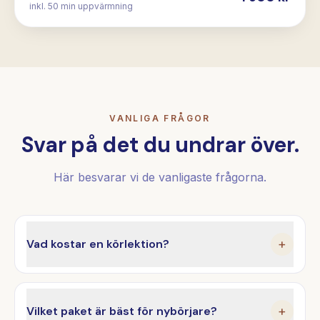
inkl. 50 min uppvärmning
VANLIGA FRÅGOR
Svar på det du undrar över.
Här besvarar vi de vanligaste frågorna.
Vad kostar en körlektion?
+
Vilket paket är bäst för nybörjare?
+