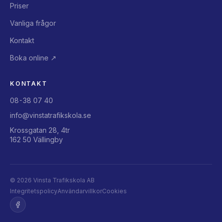
Priser
Vanliga frågor
Kontakt
Boka online ↗
KONTAKT
08-38 07 40
info@vinstatrafikskola.se
Krossgatan 28, 4tr
162 50 Vällingby
©
2026
Vinsta Trafikskola AB
Integritetspolicy
Användarvillkor
Cookies