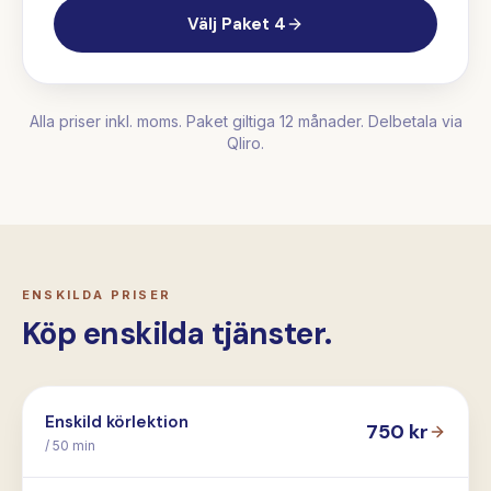
Välj
Paket 4
Alla priser inkl. moms. Paket giltiga 12 månader. Delbetala via
Qliro.
ENSKILDA PRISER
Köp enskilda tjänster.
Enskild körlektion
750
kr
/ 50 min