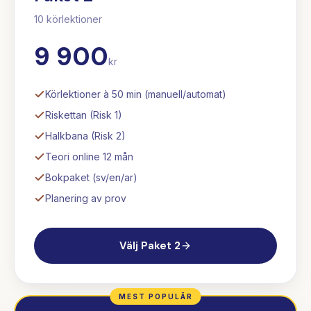
10
körlektioner
9 900
kr
Körlektioner à 50 min (manuell/automat)
Riskettan (Risk 1)
Halkbana (Risk 2)
Teori online 12 mån
Bokpaket (sv/en/ar)
Planering av prov
Välj
Paket 2
MEST POPULÄR