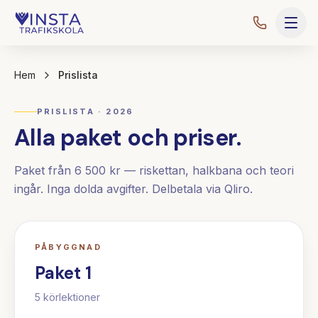
Hem
Prislista
PRISLISTA · 2026
Alla paket och priser.
Paket från 6 500 kr — riskettan, halkbana och teori
ingår. Inga dolda avgifter. Delbetala via Qliro.
PÅBYGGNAD
Paket 1
5
körlektioner