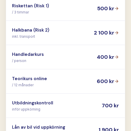
Riskettan (Risk 1)
500
kr
/ 3 timmar
Halkbana (Risk 2)
2 100
kr
inkl. transport
Handledarkurs
400
kr
/ person
Teorikurs online
600
kr
/ 12 månader
Utbildningskontroll
700
kr
inför uppkörning
Lån av bil vid uppkörning
1 900
kr