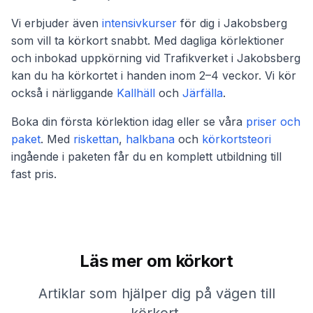
Vi erbjuder även
intensivkurser
för dig i Jakobsberg
som vill ta körkort snabbt. Med dagliga körlektioner
och inbokad uppkörning vid Trafikverket i Jakobsberg
kan du ha körkortet i handen inom 2–4 veckor. Vi kör
också i närliggande
Kallhäll
och
Järfälla
.
Boka din första körlektion idag eller se våra
priser och
paket
. Med
riskettan
,
halkbana
och
körkortsteori
ingående i paketen får du en komplett utbildning till
fast pris.
Läs mer om körkort
Artiklar som hjälper dig på vägen till