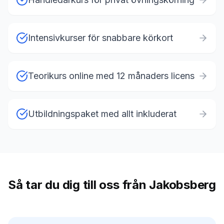
Intensivkurser för snabbare körkort
Teorikurs online med 12 månaders licens
Utbildningspaket med allt inkluderat
Så tar du dig till oss från Jakobsberg