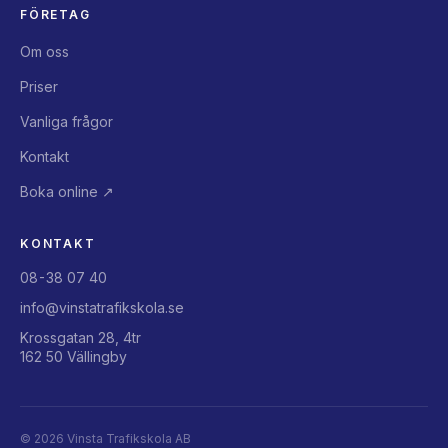
FÖRETAG
Om oss
Priser
Vanliga frågor
Kontakt
Boka online ↗
KONTAKT
08-38 07 40
info@vinstatrafikskola.se
Krossgatan 28, 4tr
162 50 Vällingby
©
2026
Vinsta Trafikskola AB