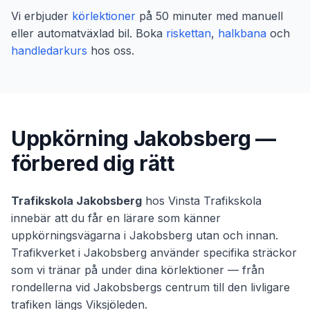
Vi erbjuder
körlektioner
på 50 minuter med manuell
eller automatväxlad bil. Boka
riskettan
,
halkbana
och
handledarkurs
hos oss.
Uppkörning Jakobsberg —
förbered dig rätt
Trafikskola Jakobsberg
hos Vinsta Trafikskola
innebär att du får en lärare som känner
uppkörningsvägarna i Jakobsberg utan och innan.
Trafikverket i Jakobsberg använder specifika sträckor
som vi tränar på under dina körlektioner — från
rondellerna vid Jakobsbergs centrum till den livligare
trafiken längs Viksjöleden.