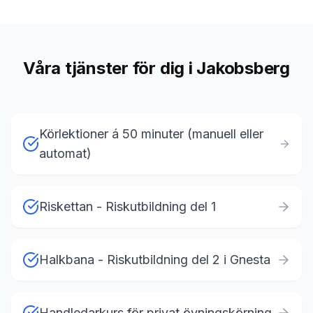
Våra tjänster för dig i Jakobsberg
Körlektioner á 50 minuter (manuell eller
automat)
Riskettan - Riskutbildning del 1
Halkbana - Riskutbildning del 2 i Gnesta
Handledarkurs för privat övningskörning