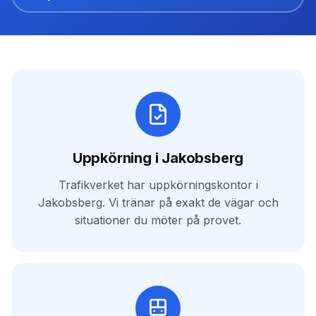
Fördelar med vår trafikskola för Jakobsberg
Uppkörning i Jakobsberg
Trafikverket har uppkörningskontor i
Jakobsberg. Vi tränar på exakt de vägar och
situationer du möter på provet.