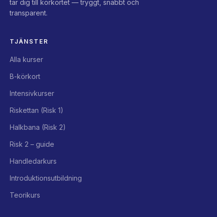
tar dig till körkortet — tryggt, snabbt och
transparent.
TJÄNSTER
Alla kurser
B-körkort
Intensivkurser
Riskettan (Risk 1)
Halkbana (Risk 2)
Risk 2 – guide
Handledarkurs
Introduktionsutbildning
Teorikurs